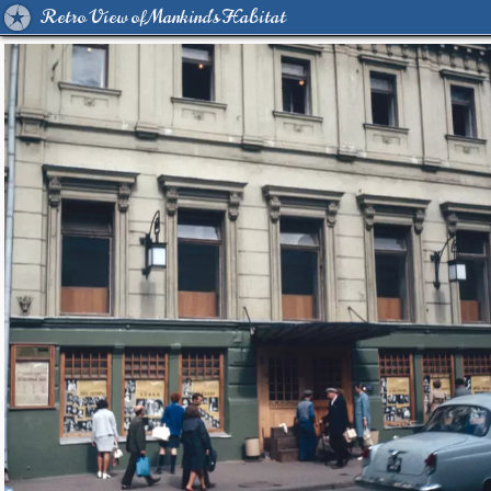
Retro View of Mankind's Habitat