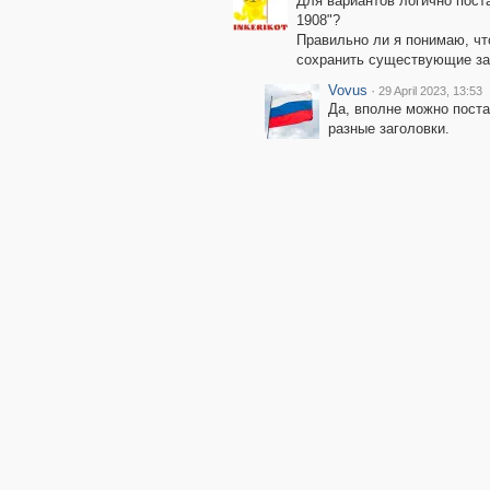
Для вариантов логично поста
1908"?
Правильно ли я понимаю, чт
сохранить существующие за
Vovus
·
29 April 2023, 13:53
Да, вполне можно поста
разные заголовки.