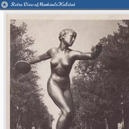
Retro View of Mankind's Habitat