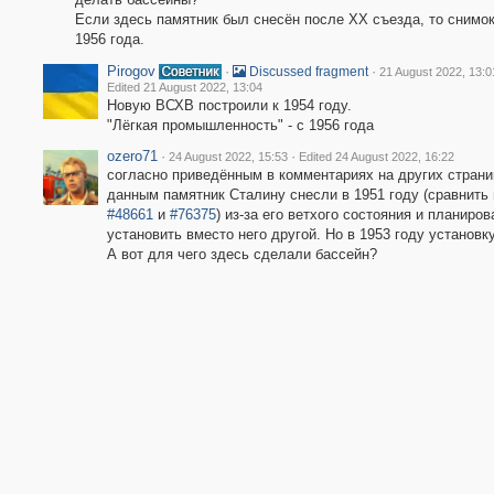
Если здесь памятник был снесён после ХХ съезда, то снимок
1956 года.
Pirogov
·
·
Discussed fragment
21 August 2022, 13:0
Edited 21 August 2022, 13:04
Новую ВСХВ построили к 1954 году.
"Лёгкая промышленность" - с 1956 года
ozero71
·
·
24 August 2022, 15:53
Edited 24 August 2022, 16:22
согласно приведённым в комментариях на других страни
данным памятник Сталину снесли в 1951 году (сравнить
#48661
и
#76375
) из-за его ветхого состояния и планиров
установить вместо него другой. Но в 1953 году установк
А вот для чего здесь сделали бассейн?