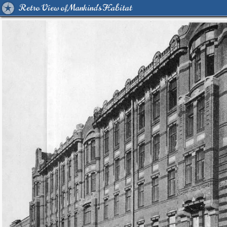
Retro View of Mankind's Habitat