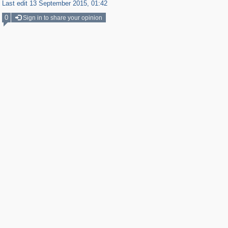
Last edit 13 September 2015, 01:42
0
Sign in to share your opinion