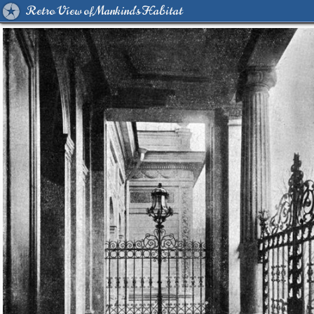
Retro View of Mankind's Habitat