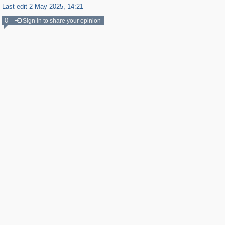
Last edit 2 May 2025, 14:21
0
Sign in to share your opinion