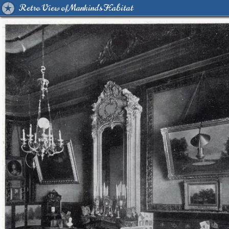
Retro View of Mankind's Habitat