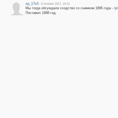
sp_17o3
·
6 October 2017, 19:31
Мы тогда обсуждали сходство со снимком 1895 года -
/p
Поставил 1898 год.