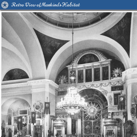
Retro View of Mankind's Habitat