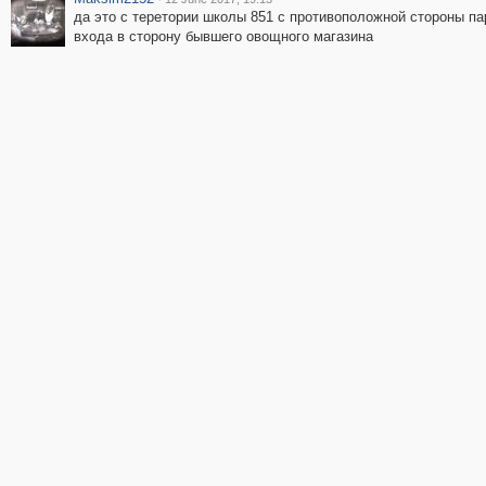
да это с теретории школы 851 с противоположной стороны па
входа в сторону бывшего овощного магазина