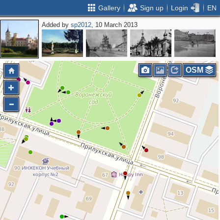
Gallery
Sign up
Login
EN
Added by
sp2012
, 10 March 2013
OSM