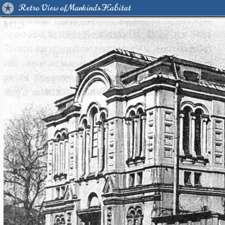
Retro View of Mankind's Habitat