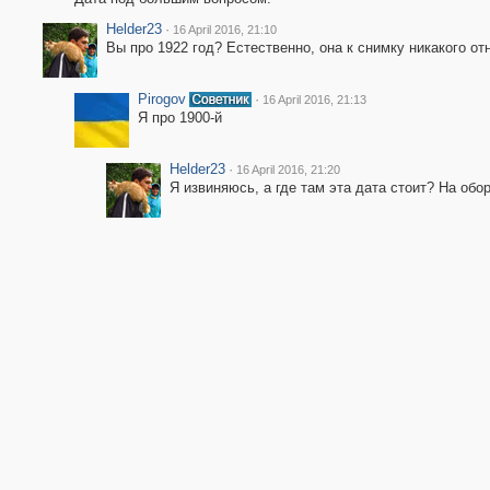
Helder23
·
16 April 2016, 21:10
Вы про 1922 год? Естественно, она к снимку никакого от
Pirogov
·
16 April 2016, 21:13
Я про 1900-й
Helder23
·
16 April 2016, 21:20
Я извиняюсь, а где там эта дата стоит? На обор