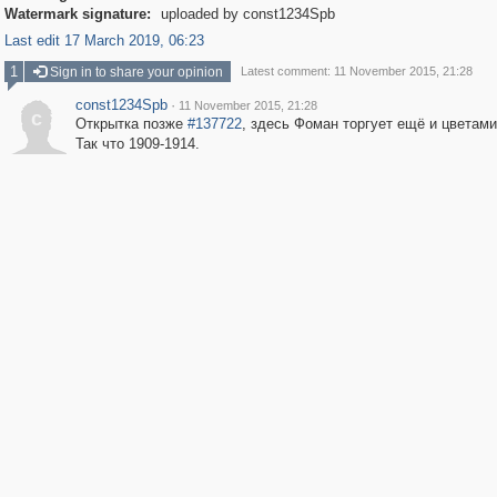
Watermark signature:
uploaded by const1234Spb
Last edit 17 March 2019, 06:23
1
Sign in to share your opinion
Latest comment: 11 November 2015, 21:28
const1234Spb
·
11 November 2015, 21:28
c
Открытка позже
#137722
, здесь Фоман торгует ещё и цветами
Так что 1909-1914.