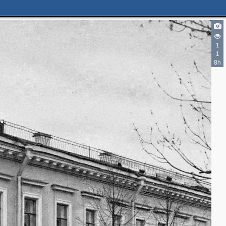
1
1
8h