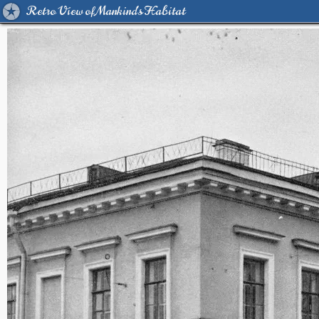
Retro View of Mankind's Habitat