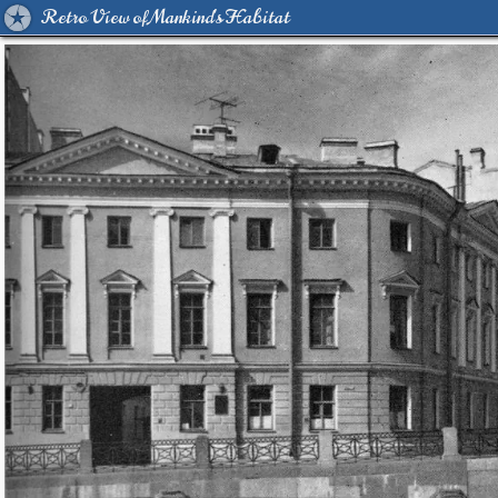
Retro View of Mankind's Habitat