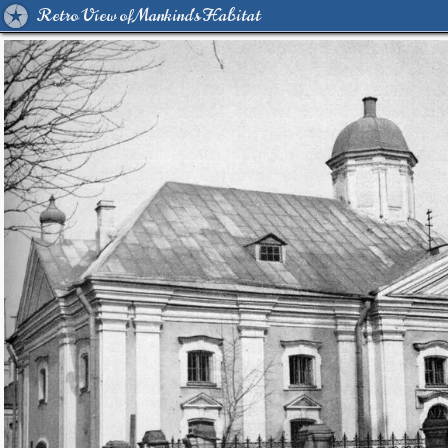
Retro View of Mankind's Habitat