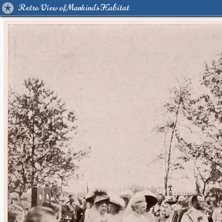
Retro View of Mankind's Habitat