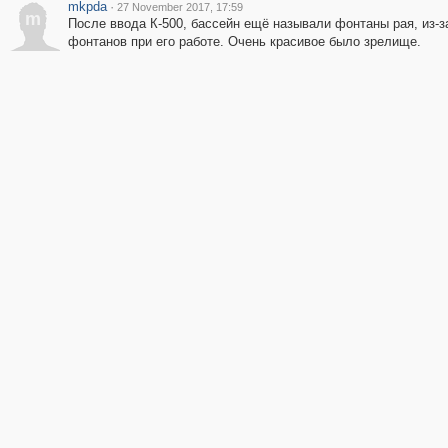
mkpda
·
27 November 2017, 17:59
m
После ввода К-500, бассейн ещё называли фонтаны рая, из-
фонтанов при его работе. Очень красивое было зрелище.