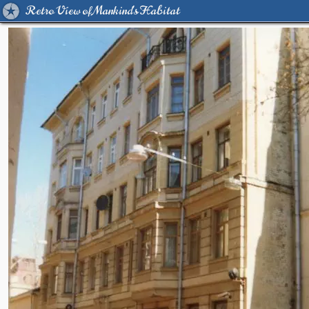
Retro View of Mankind's Habitat