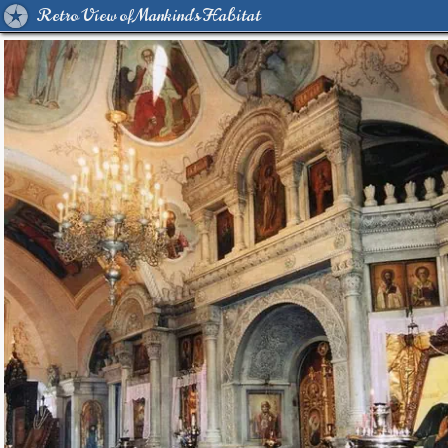
Retro View of Mankind's Habitat