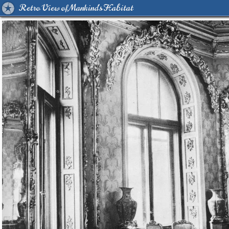
Retro View of Mankind's Habitat