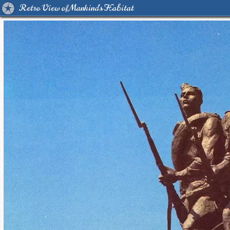
Retro View of Mankind's Habitat