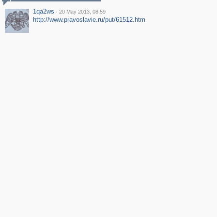
1qa2ws
·
20 May 2013, 08:59
http://www.pravoslavie.ru/put/61512.htm