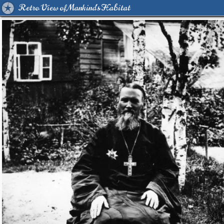
Retro View of Mankind's Habitat