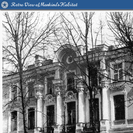
Retro View of Mankind's Habitat