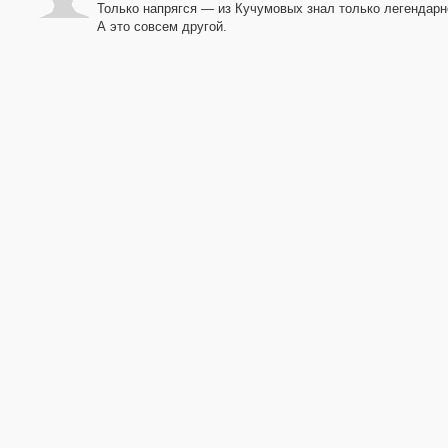
Только напрягся — из Кучумовых знал только легендарн
А это совсем другой.