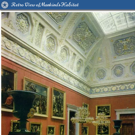
Retro View of Mankind's Habitat