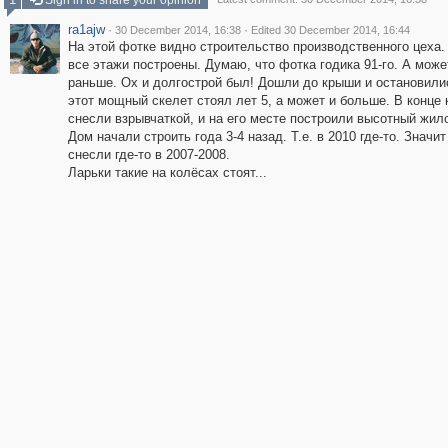
Sign in to share your opinion
ra1ajw
·
·
30 December 2014, 16:38
Edited 30 December 2014, 16:44
На этой фотке видно строительство производственного цеха.
все этажи построены. Думаю, что фотка годика 91-го. А може
раньше. Ох и долгострой был! Дошли до крыши и остановилис
этот мощный скелет стоял лет 5, а может и больше. В конце 
снесли взрывчаткой, и на его месте построили высотный жил
Дом начали строить года 3-4 назад. Т.е. в 2010 где-то. Значит
снесли где-то в 2007-2008.
Ларьки такие на колёсах стоят...