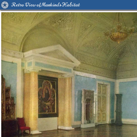
Retro View of Mankind's Habitat