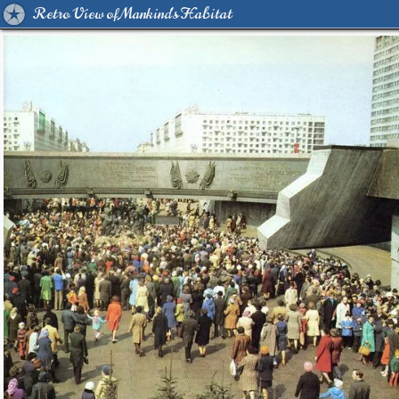
Retro View of Mankind's Habitat