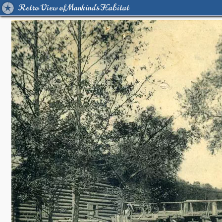
Retro View of Mankind's Habitat