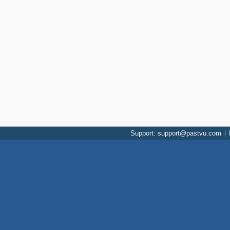
Support: support@pastvu.com