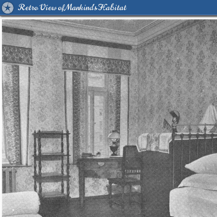
Retro View of Mankind's Habitat