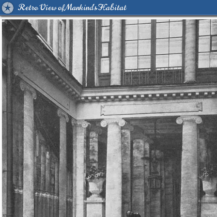
Retro View of Mankind's Habitat