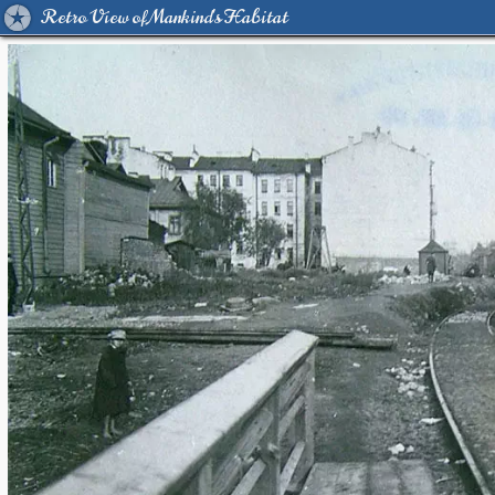
Retro View of Mankind's Habitat