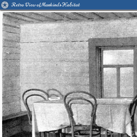
Retro View of Mankind's Habitat