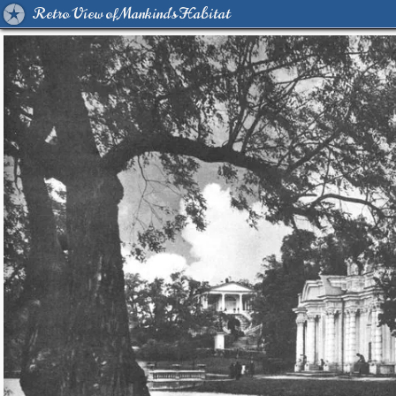
Retro View of Mankind's Habitat