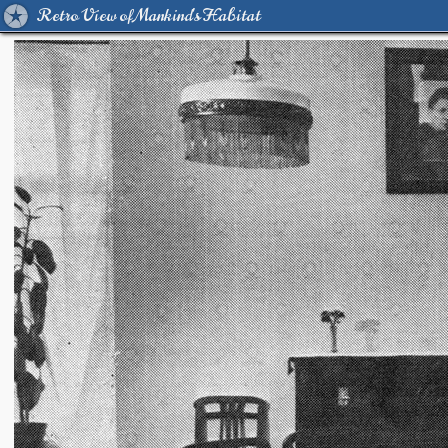
Retro View of Mankind's Habitat