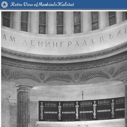
Retro View of Mankind's Habitat