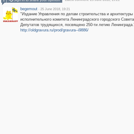
Sign in to share your opinion
begemout
·
25 June 2018, 19:21
"Издание Управления по делам строительства и архитектуры
исполнительного комитета Ленинградского городского Совета
Депутатов трудящихся, посвящено 250-ти летию Ленинграда."
http://oldgravura.ru/prod/gravura--i9886/