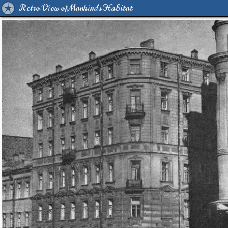
Retro View of Mankind's Habitat