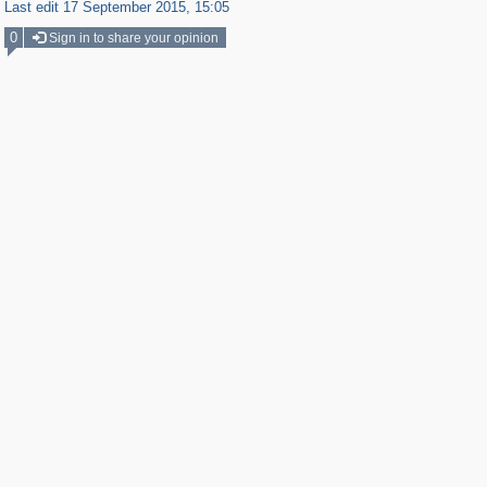
Last edit 17 September 2015, 15:05
0
Sign in to share your opinion