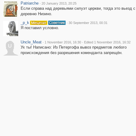
Patriarche
·
20 January 2013, 20:25
Если справа над деревьями силуэт церкви, тогда это вьезд с
деревню Низино.
_p_k
·
30 September 2013, 00:31
Я поставил условно.
Uncle_Meat
·
·
1 November 2016, 16:30
Edited 1 November 2016, 16:32
U
Ух ты! Написано: Из Петергофа вывоз предметов любого
происхождения без разрешения коменданта запрещён.