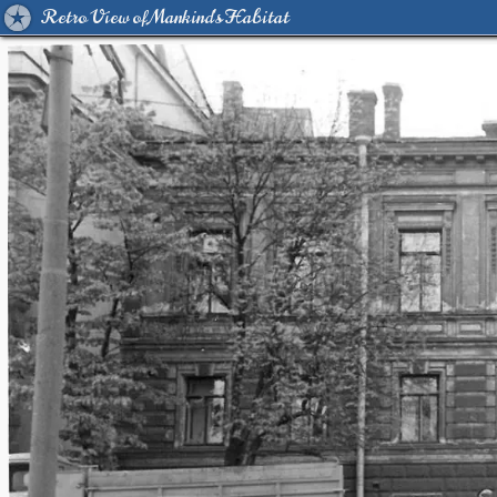
Retro View of Mankind's Habitat