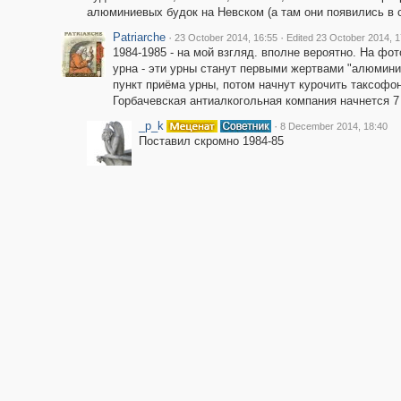
алюминиевых будок на Невском (а там они появились в са
Patriarche
·
·
23 October 2014, 16:55
Edited 23 October 2014, 1
1984-1985 - на мой взгляд. вполне вероятно. На ф
урна - эти урны станут первыми жертвами "алюмини
пункт приёма урны, потом начнут курочить таксофо
Горбачевская антиалкогольная компания начнется 7 
_p_k
·
8 December 2014, 18:40
Поставил скромно 1984-85