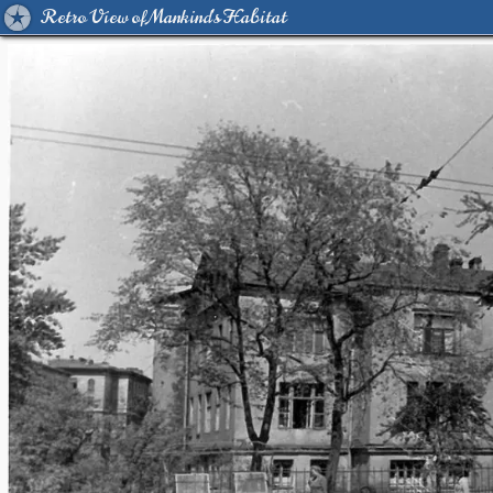
Retro View of Mankind's Habitat