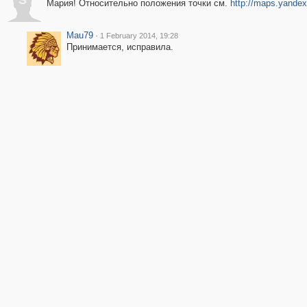
S
Мария! Относительно положения точки см.
http://maps.yande
Mau79
·
1 February 2014, 19:28
Принимается, исправила.