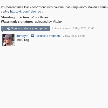
Из фотоархива Василеостровского района, размещенного Майей Степан
сайте
http://vk.com/retro_vo
.
Shooting direction:
southwest

Watermark signature:
uploaded by Vitalux
1
Sign in to share your opinion
Latest comment: 7 May 2025, 21:40
karasyof
·
·
Discussed fragment
7 May 2025, 21:40
1949 год