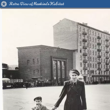
Retro View of Mankind's Habitat