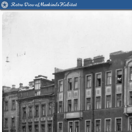
Retro View of Mankind's Habitat