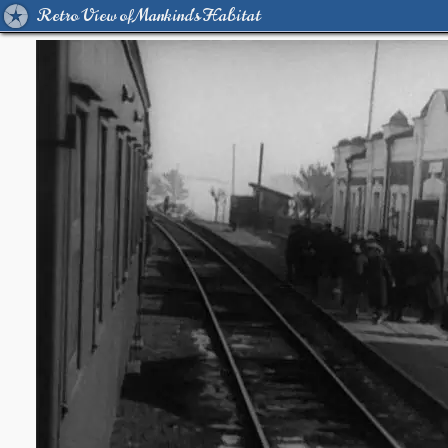
Retro View of Mankind's Habitat