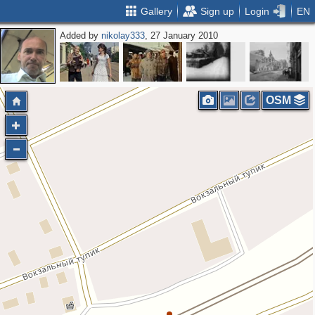
Gallery
Sign up
Login
EN
Added by
nikolay333
, 27 January 2010
OSM