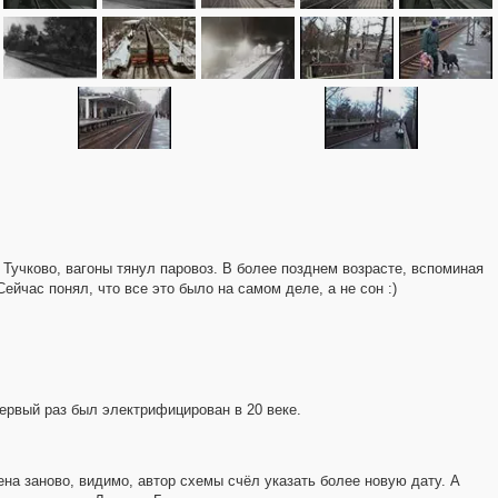
о Тучково, вагоны тянул паровоз. В более позднем возрасте, вспоминая
ейчас понял, что все это было на самом деле, а не сон :)
первый раз был электрифицирован в 20 веке.
ена заново, видимо, автор схемы счёл указать более новую дату. А