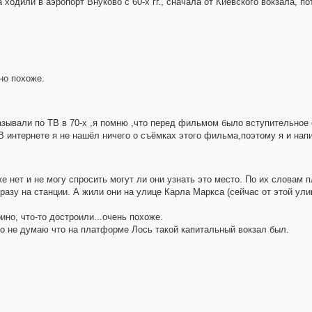
 ходили в аэропорт Внуково с 60-х гг., сначала от Киевского вокзала, по
но похоже.
зывали по ТВ в 70-х ,я помню ,что перед фильмом было вступительное с
В интернете я не нашёл ничего о съёмках этого фильма,поэтому я и нап
е нет и не могу спросить могут ли они узнать это место. По их словам
азу на станции. А жили они на улице Карла Маркса (сейчас от этой улиц
но, что-то достроили...очень похоже.
о не думаю что на платформе Лось такой капитальный вокзал был.