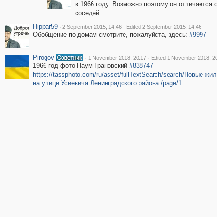
в 1966 году. Возможно поэтому он отличается 
соседей
Hippar59
·
·
2 September 2015, 14:46
Edited 2 September 2015, 14:46
Обобщение по домам смотрите, пожалуйста, здесь:
#9997
Pirogov
·
·
1 November 2018, 20:17
Edited 1 November 2018, 2
1966 год фото Наум Грановский
#838747
https://tassphoto.com/ru/asset/fullTextSearch/search/Новые жи
на улице Усиевича Ленинградского района /page/1