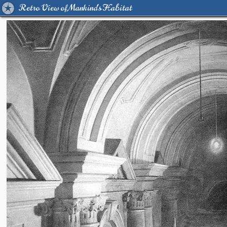
Retro View of Mankind's Habitat