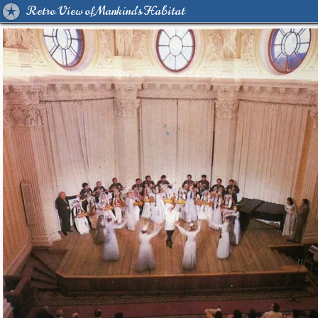
Retro View of Mankind's Habitat